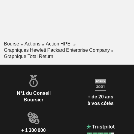
Bourse
Actions
Action HPE
Graphiques Hewlett Packard Enterprise Company
Graphique Total Return
N°1 du Conseil
+ de 20 ans
Boursier
à vos côtés
+ 1 300 000