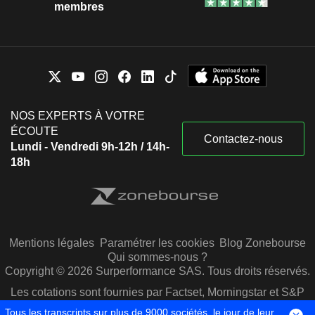
membres
NOS EXPERTS À VOTRE
ÉCOUTE
Contactez-nous
Lundi - Vendredi 9h-12h / 14h-
18h
Mentions légales
Paramétrer les cookies
Blog Zonebourse
Qui sommes-nous ?
Copyright © 2026 Surperformance SAS. Tous droits réservés.
Les cotations sont fournies par Factset, Morningstar et S&P
Capital IQ
Tous les transcripts sur plus de 9000 sociétés, le jour de leur