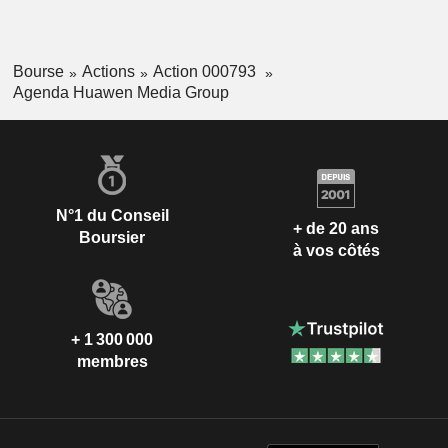
Bourse
Actions
Action 000793
Agenda Huawen Media Group
N°1 du Conseil
+ de 20 ans
Boursier
à vos côtés
+ 1 300 000
membres