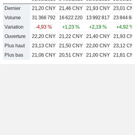
Dernier
21,20 CNY
21,46 CNY
21,93 CNY
23,01 CN
Volume
31 366 792
16 622 220
13 992 817
23 844 84
Variation
-4,93 %
+1,23 %
+2,19 %
+4,92 %
Ouverture
22,20 CNY
21,22 CNY
21,40 CNY
21,93 CN
Plus haut
23,13 CNY
21,50 CNY
22,00 CNY
23,12 CN
Plus bas
21,06 CNY
20,51 CNY
21,00 CNY
21,81 CN