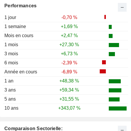
Performances
1 jour
-0,70 %
1 semaine
+1,69 %
Mois en cours
+2,47 %
1 mois
+27,30 %
3 mois
+6,73 %
6 mois
-2,39 %
Année en cours
-6,89 %
1 an
+48,38 %
3 ans
+59,34 %
5 ans
+31,55 %
10 ans
+343,07 %
Comparaison Sectorielle: