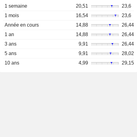
1 semaine
20,51
23,6
1 mois
16,54
23,6
Année en cours
14,88
26,44
1 an
14,88
26,44
3 ans
9,91
26,44
5 ans
9,91
28,02
10 ans
4,99
29,15