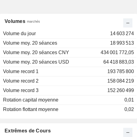
Volumes
marchés
Volume du jour
14 603 274
Volume moy. 20 séances
18 993 513
Volume moy. 20 séances CNY
434 001 772,05
Volume moy. 20 séances USD
64 418 883,03
Volume record 1
193 785 800
Volume record 2
158 084 219
Volume record 3
152 260 499
Rotation capital moyenne
0,01
Rotation flottant moyenne
0,02
Extrêmes de Cours