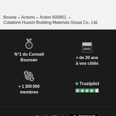
Bourse
Actions
Action 600801
Cotations Huaxin Building Materials Group Co., Ltd.
N°1 du Conseil
+ de 20 ans
Boursier
à vos côtés
+ 1 300 000
membres