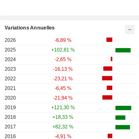
Variations Annuelles
2026
-6,89 %
2025
+102,81 %
2024
-2,65 %
2023
-16,13 %
2022
-23,21 %
2021
-6,45 %
2020
-21,94 %
2019
+121,30 %
2018
+18,33 %
2017
+82,32 %
2016
-4,91 %