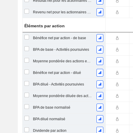
Résultat net pour les actionnaires ordinaires, éléments exceptionnels inclus.
Revenu net pour les actionnaires ordinaires, hors éléments exceptionnelsRésultat net pour les actionnaires ordinaires, éléments exceptionnels exclus.
Éléments par action
Bénéfice net par action - de base
BPA de base - Activités poursuivies
Moyenne pondérée des actions en circulation
Bénéfice net par action - dilué
BPA dilué - Activités poursuivies
Moyenne pondérée diluée des actions en circulation
BPA de base normalisé
BPA dilué normalisé
Dividende par action