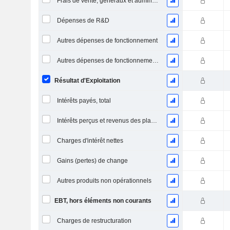
Frais de vente, généraux et administratifs, total
Dépenses de R&D
Autres dépenses de fonctionnement
Autres dépenses de fonctionnement, total
Résultat d'Exploitation
Intérêts payés, total
Intérêts perçus et revenus des placements
Charges d'intérêt nettes
Gains (pertes) de change
Autres produits non opérationnels
EBT, hors éléments non courants
Charges de restructuration