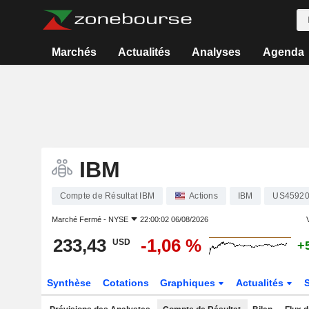
Marchés
Actualités
Analyses
Agenda
IBM
Compte de Résultat IBM
Actions
IBM
US45920
Marché Fermé -
NYSE
22:00:02 06/08/2026
V
233,43
-1,06 %
USD
+
Synthèse
Cotations
Graphiques
Actualités