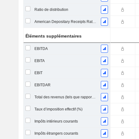
Ratio de distribution
American Depositary Receipts Ratio (ADR)
Éléments supplémentaires
EBITDA
EBITA
EBIT
EBITDAR
Total des revenus (tels que rapportés)
Taux d’imposition effectif (%)
Impôts intérieurs courants
Impôts étrangers courants