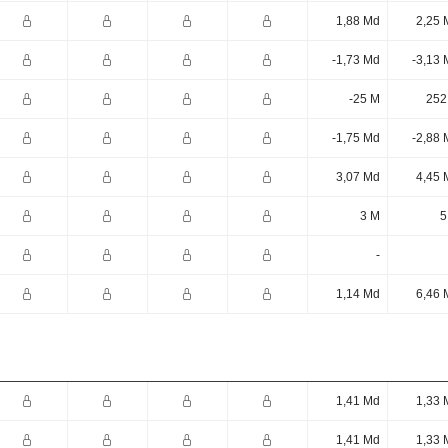
1,88 Md
2,25 
-1,73 Md
-3,13 
-25 M
252
-1,75 Md
-2,88 
3,07 Md
4,45 
3 M
5
-
1,14 Md
6,46 
1,41 Md
1,33 
1,41 Md
1,33 