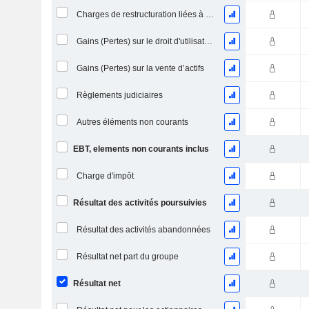
Charges de restructuration liées à l’intégration d’une nouvelle activité (Fusions, Acquisitions)
Gains (Pertes) sur le droit d'utilisation d'actifs
Gains (Pertes) sur la vente d’actifs
Règlements judiciaires
Autres éléments non courants
EBT, elements non courants inclus
Charge d'impôt
Résultat des activités poursuivies
Résultat des activités abandonnées
Résultat net part du groupe
Résultat net