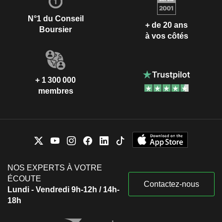
N°1 du Conseil
+ de 20 ans
Boursier
à vos côtés
+ 1 300 000
membres
NOS EXPERTS À VOTRE
ÉCOUTE
Contactez-nous
Lundi - Vendredi 9h-12h / 14h-
18h