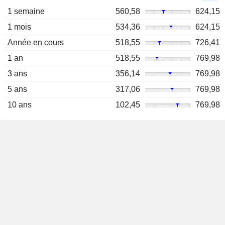
1 semaine
560,58
624,15
1 mois
534,36
624,15
Année en cours
518,55
726,41
1 an
518,55
769,98
3 ans
356,14
769,98
5 ans
317,06
769,98
10 ans
102,45
769,98