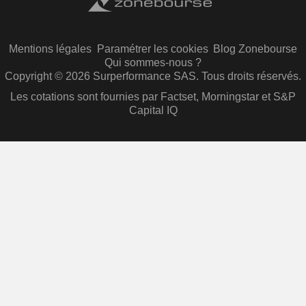
Mentions légales
Paramétrer les cookies
Blog Zonebourse
Qui sommes-nous ?
Copyright © 2026 Surperformance SAS. Tous droits réservés.
Les cotations sont fournies par Factset, Morningstar et S&P
Capital IQ