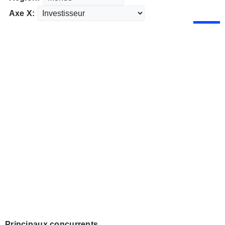
Axe X:
Principaux concurrents