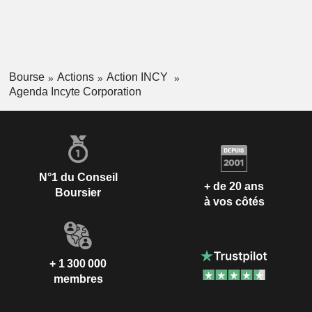
Bourse
Actions
Action INCY
Agenda Incyte Corporation
N°1 du Conseil
+ de 20 ans
Boursier
à vos côtés
+ 1 300 000
membres