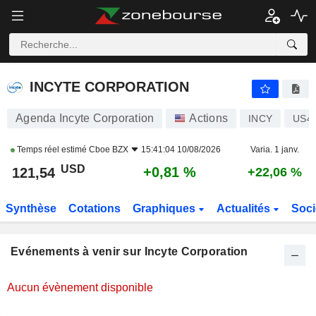
INCYTE CORPORATION
INCYTE CORPORATION
Agenda Incyte Corporation
Actions
INCY
US4
Temps réel estimé
Cboe BZX
15:41:04 10/08/2026
Varia. 1 janv.
USD
+0,81 %
121,54
+22,06 %
Synthèse
Cotations
Graphiques
Actualités
Soci
Evénements à venir sur Incyte Corporation
Aucun évènement disponible