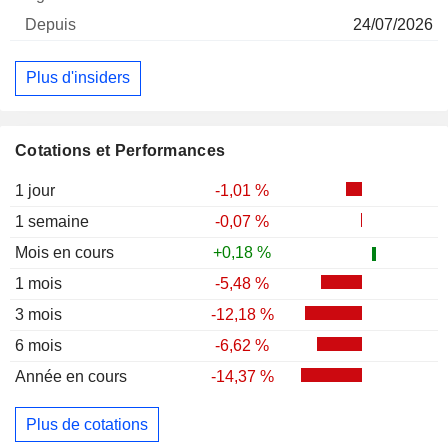
24/07/2026
Plus d'insiders
Cotations et Performances
1 jour
-1,01 %
1 semaine
-0,07 %
Mois en cours
+0,18 %
1 mois
-5,48 %
3 mois
-12,18 %
6 mois
-6,62 %
Année en cours
-14,37 %
Plus de cotations