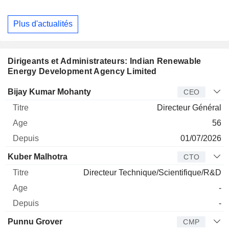
Plus d'actualités
Dirigeants et Administrateurs: Indian Renewable
Energy Development Agency Limited
Dirigeant
Titre
Age
Depuis
Bijay Kumar Mohanty
CEO
Directeur Général
56
01/07/2026
Kuber Malhotra
CTO
Directeur Technique/Scientifique/R&D
-
-
Punnu Grover
CMP