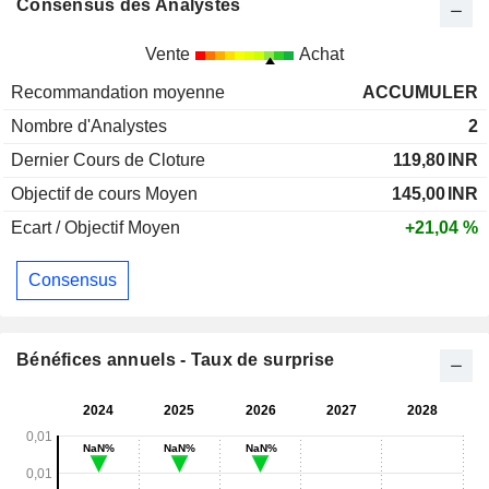
Consensus des Analystes
Vente
Achat
Recommandation moyenne
ACCUMULER
Nombre d'Analystes
2
Dernier Cours de Cloture
119,80
INR
Objectif de cours Moyen
145,00
INR
Ecart / Objectif Moyen
+21,04 %
Consensus
Bénéfices annuels - Taux de surprise