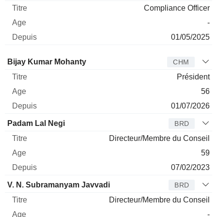
Compliance Officer
-
01/05/2025
Administrateur
Titre
Age
Depuis
Bijay Kumar Mohanty
CHM
Président
56
01/07/2026
Padam Lal Negi
BRD
Directeur/Membre du Conseil
59
07/02/2023
V. N. Subramanyam Javvadi
BRD
Directeur/Membre du Conseil
-