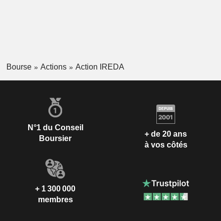
Bourse
Actions
Action IREDA
N°1 du Conseil
+ de 20 ans
Boursier
à vos côtés
+ 1 300 000
membres