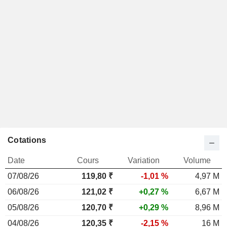
Cotations
Date
Cours
Variation
Volume
07/08/26
119,80
₹
-1,01 %
4,97 M
06/08/26
121,02 ₹
+0,27 %
6,67 M
05/08/26
120,70 ₹
+0,29 %
8,96 M
04/08/26
120,35 ₹
-2,15 %
16 M