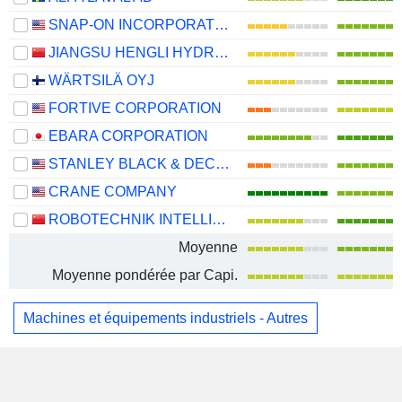
SNAP-ON INCORPORATED
JIANGSU HENGLI HYDRAULIC CO.,LTD
WÄRTSILÄ OYJ
FORTIVE CORPORATION
EBARA CORPORATION
STANLEY BLACK & DECKER, INC.
CRANE COMPANY
ROBOTECHNIK INTELLIGENT TECHNOLOGY CO., LTD
Moyenne
Moyenne pondérée par Capi.
Machines et équipements industriels - Autres