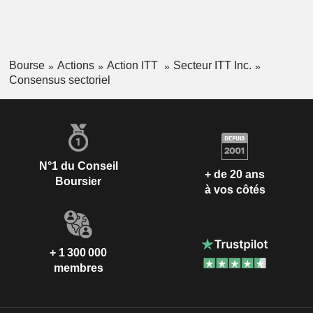
Bourse
Actions
Action ITT
Secteur ITT Inc.
Consensus sectoriel
N°1 du Conseil
+ de 20 ans
Boursier
à vos côtés
+ 1 300 000
membres