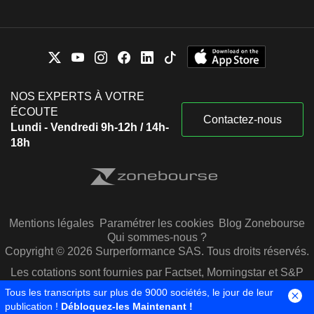
NOS EXPERTS À VOTRE
ÉCOUTE
Contactez-nous
Lundi - Vendredi 9h-12h / 14h-
18h
Mentions légales
Paramétrer les cookies
Blog Zonebourse
Qui sommes-nous ?
Copyright © 2026 Surperformance SAS. Tous droits réservés.
Les cotations sont fournies par Factset, Morningstar et S&P
Capital IQ
Tous les transcripts sur plus de 9000 sociétés, le jour de leur
publication !
Débloquez-les Maintenant !