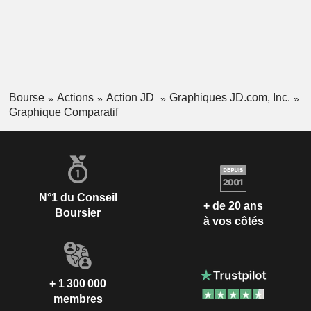
Bourse
Actions
Action JD
Graphiques JD.com, Inc.
Graphique Comparatif
N°1 du Conseil
+ de 20 ans
Boursier
à vos côtés
+ 1 300 000
membres