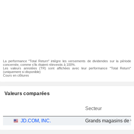
La performance "Total Return" intègre les versements de dividendes sur la période
concernée, comme s'ils étaient réinvestis à 100%.
Les valeurs annotées (TR) sont affichées avec leur performance "Total Return"
(uniquement si disponible)
Cours en clôtures
Valeurs comparées
Secteur
JD.COM, INC.