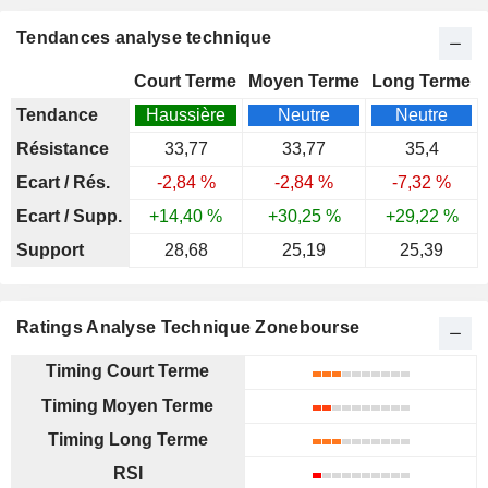
Tendances analyse technique
Court Terme
Moyen Terme
Long Terme
Tendance
Haussière
Neutre
Neutre
Résistance
33,77
33,77
35,4
Ecart / Rés.
-2,84 %
-2,84 %
-7,32 %
Ecart / Supp.
+14,40 %
+30,25 %
+29,22 %
Support
28,68
25,19
25,39
Ratings Analyse Technique Zonebourse
Timing Court Terme
Timing Moyen Terme
Timing Long Terme
RSI