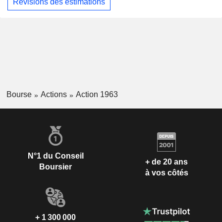
Révisions des estimations
Bourse
Actions
Action 1963
N°1 du Conseil
+ de 20 ans
Boursier
à vos côtés
+ 1 300 000