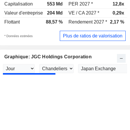
Capitalisation
553 Md
PER 2027 *
12,8x
Valeur d'entreprise
204 Md
VE / CA 2027 *
0,29x
Flottant
88,57 %
Rendement 2027 *
2,17 %
Plus de ratios de valorisation
* Données estimées
Graphique: JGC Holdings Corporation