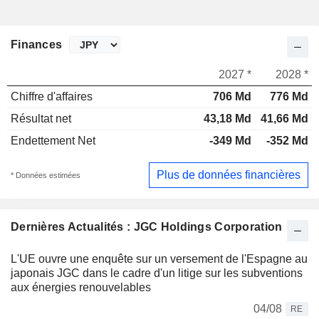
Finances
2027 *
2028 *
Chiffre d'affaires
706 Md
776 Md
Résultat net
43,18 Md
41,66 Md
Endettement Net
-349 Md
-352 Md
Plus de données financières
* Données estimées
Dernières Actualités : JGC Holdings Corporation
L'UE ouvre une enquête sur un versement de l'Espagne au
japonais JGC dans le cadre d'un litige sur les subventions
aux énergies renouvelables
04/08
RE