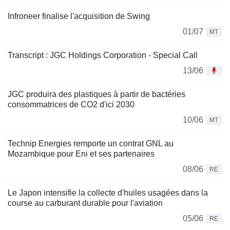
Infroneer finalise l'acquisition de Swing
01/07
MT
Transcript : JGC Holdings Corporation - Special Call
13/06
JGC produira des plastiques à partir de bactéries
consommatrices de CO2 d'ici 2030
10/06
MT
Technip Energies remporte un contrat GNL au
Mozambique pour Eni et ses partenaires
08/06
RE
Le Japon intensifie la collecte d'huiles usagées dans la
course au carburant durable pour l'aviation
05/06
RE