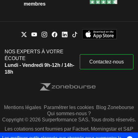
membres
NOS EXPERTS À VOTRE
ÉCOUTE
Contactez-nous
Lundi - Vendredi 9h-12h / 14h-
18h
Mentions légales
Paramétrer les cookies
Blog Zonebourse
Qui sommes-nous ?
Copyright © 2026 Surperformance SAS. Tous droits réservés.
Les cotations sont fournies par Factset, Morningstar et S&P
Capital IQ
Les meilleurs outils réservés aux abonnés pour augmenter la