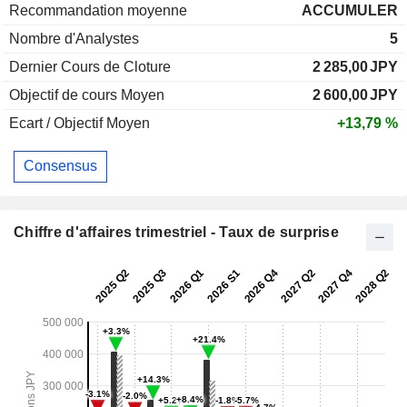
Recommandation moyenne
ACCUMULER
Nombre d'Analystes
5
Dernier Cours de Cloture
2 285,00
JPY
Objectif de cours Moyen
2 600,00
JPY
Ecart / Objectif Moyen
+13,79 %
Consensus
Chiffre d'affaires trimestriel - Taux de surprise