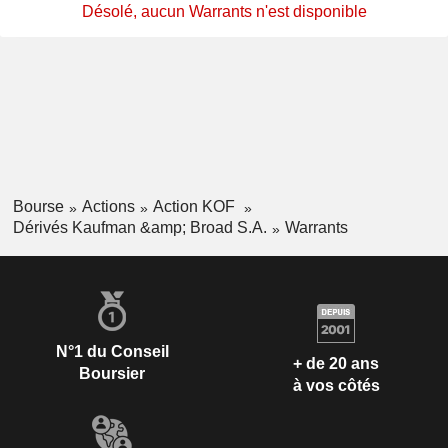
Désolé, aucun Warrants n'est disponible
Bourse
Actions
Action KOF
Dérivés Kaufman &amp; Broad S.A.
Warrants
N°1 du Conseil
+ de 20 ans
Boursier
à vos côtés