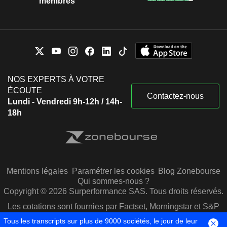
membres
NOS EXPERTS À VOTRE
ÉCOUTE
Contactez-nous
Lundi - Vendredi 9h-12h / 14h-
18h
Mentions légales
Paramétrer les cookies
Blog Zonebourse
Qui sommes-nous ?
Copyright © 2026 Surperformance SAS. Tous droits réservés.
Les cotations sont fournies par Factset, Morningstar et S&P
Capital IQ
Tous les transcripts sur plus de 9000 sociétés, le jour de leur