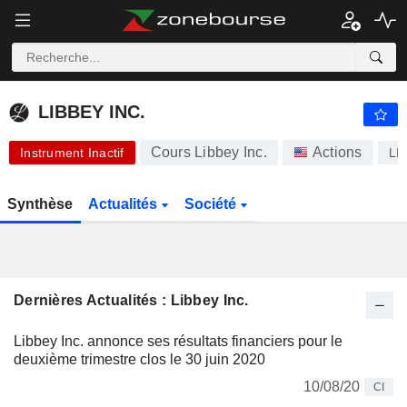
LIBBEY INC.
0,0411
$
-4,42 %
LIBBEY INC.
Cours Libbey Inc.
Actions
Instrument Inactif
LB
Synthèse
Actualités
Société
Dernières Actualités : Libbey Inc.
Libbey Inc. annonce ses résultats financiers pour le
deuxième trimestre clos le 30 juin 2020
10/08/20
CI