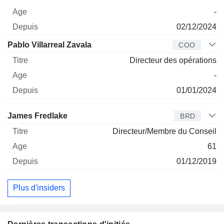
-
02/12/2024
Pablo Villarreal Zavala
COO
Directeur des opérations
-
01/01/2024
Administrateur
Titre
Age
Depuis
James Fredlake
BRD
Directeur/Membre du Conseil
61
01/12/2019
Plus d'insiders