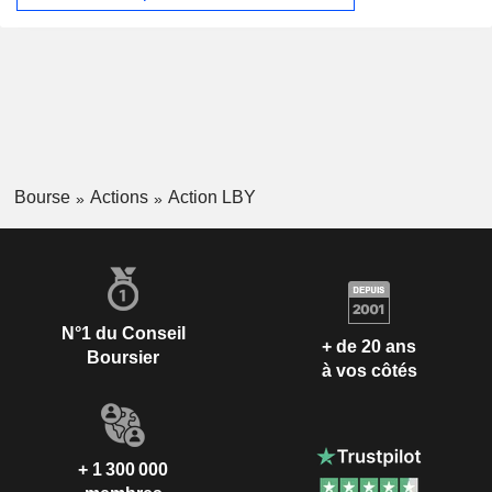
Bourse
Actions
Action LBY
N°1 du Conseil
+ de 20 ans
Boursier
à vos côtés
+ 1 300 000