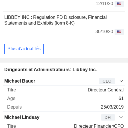
12/11/20
LIBBEY INC : Regulation FD Disclosure, Financial
Statements and Exhibits (form 8-K)
30/10/20
Plus d'actualités
Dirigeants et Administrateurs: Libbey Inc.
Dirigeant
Titre
Age
Depuis
Michael Bauer
CEO
Directeur Général
61
25/03/2019
Michael Lindsay
DFI
Directeur Financier/CFO