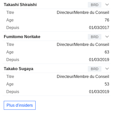
Administrateur
Titre
Age
Depuis
Takashi Shiraishi
BRD
Directeur/Membre du Conseil
76
01/03/2017
Fumitomo Noritake
BRD
Directeur/Membre du Conseil
63
01/03/2019
Takako Sugaya
BRD
Directeur/Membre du Conseil
53
01/03/2019
Plus d'insiders