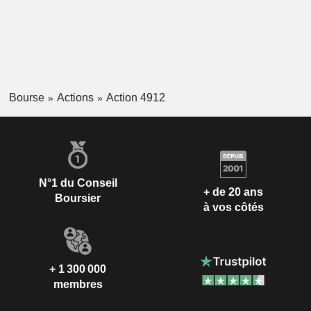
Bourse
Actions
Action 4912
N°1 du Conseil
+ de 20 ans
Boursier
à vos côtés
+ 1 300 000
membres