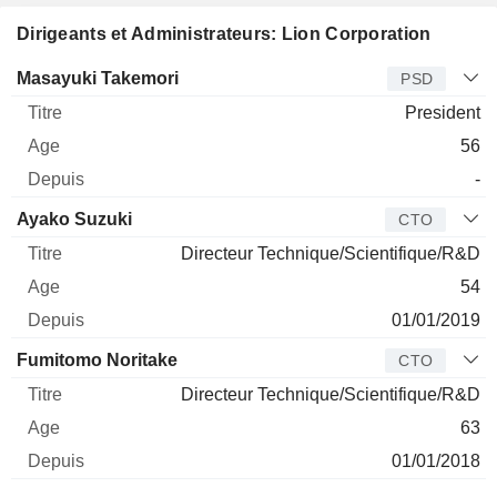
Dirigeants et Administrateurs: Lion Corporation
Dirigeant
Titre
Age
Depuis
Masayuki Takemori
PSD
President
56
-
Ayako Suzuki
CTO
Directeur Technique/Scientifique/R&D
54
01/01/2019
Fumitomo Noritake
CTO
Directeur Technique/Scientifique/R&D
63
01/01/2018