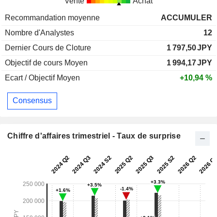
Vente
Achat
Recommandation moyenne
ACCUMULER
Nombre d'Analystes
12
Dernier Cours de Cloture
1 797,50
JPY
Objectif de cours Moyen
1 994,17
JPY
Ecart / Objectif Moyen
+10,94 %
Consensus
Chiffre d'affaires trimestriel - Taux de surprise