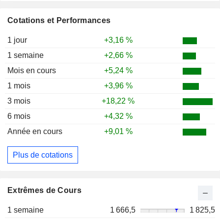
Cotations et Performances
1 jour
+3,16 %
1 semaine
+2,66 %
Mois en cours
+5,24 %
1 mois
+3,96 %
3 mois
+18,22 %
6 mois
+4,32 %
Année en cours
+9,01 %
Plus de cotations
Extrêmes de Cours
1 semaine
1 666,5
1 825,5