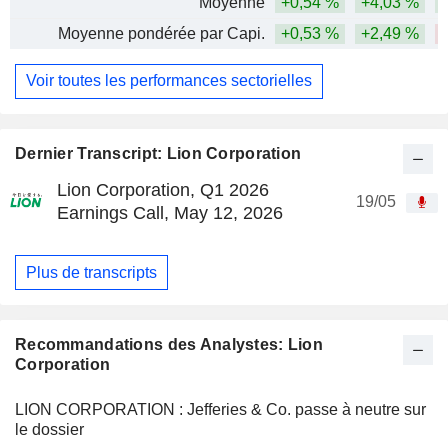
Moyenne
+0,54 %
+4,03 %
Moyenne pondérée par Capi.
+0,53 %
+2,49 %
Voir toutes les performances sectorielles
Dernier Transcript: Lion Corporation
Lion Corporation, Q1 2026
19/05
Earnings Call, May 12, 2026
Plus de transcripts
Recommandations des Analystes: Lion
Corporation
LION CORPORATION : Jefferies & Co. passe à neutre sur
le dossier