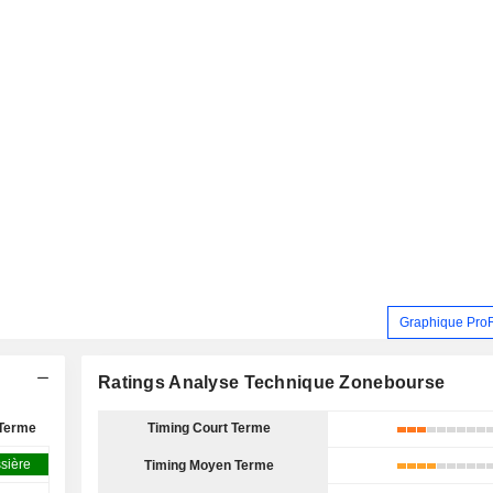
Graphique Pro
Ratings Analyse Technique Zonebourse
Terme
Timing Court Terme
sière
Timing Moyen Terme