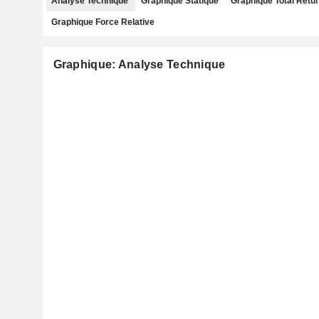
Analyse Technique
Graphique Statique
Graphique Total Retu
Graphique Force Relative
Graphique: Analyse Technique