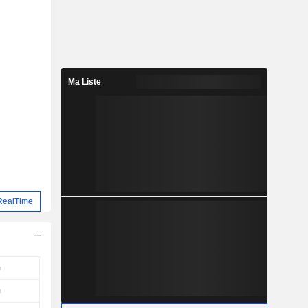
Ma Liste
RealTime