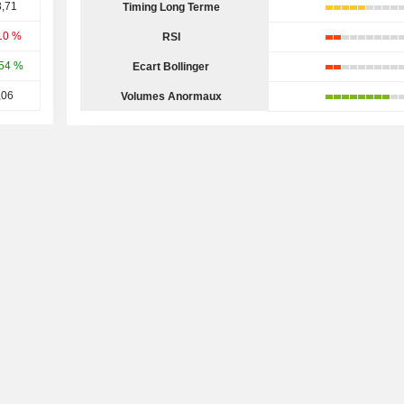
,71
Timing Long Terme
10 %
RSI
54 %
Ecart Bollinger
,06
Volumes Anormaux