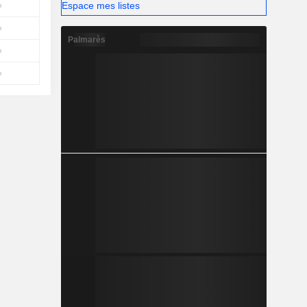
Espace mes listes
Palmarès