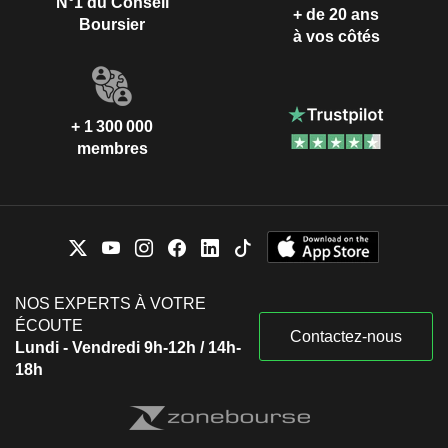
N°1 du Conseil
+ de 20 ans
Boursier
à vos côtés
+ 1 300 000
membres
NOS EXPERTS À VOTRE
ÉCOUTE
Contactez-nous
Lundi - Vendredi 9h-12h / 14h-
18h