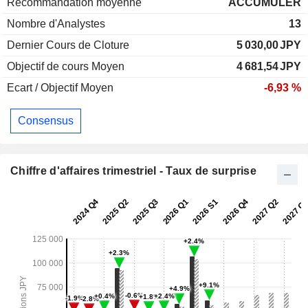
Recommandation moyenne
ACCUMULER
Nombre d'Analystes
13
Dernier Cours de Cloture
5 030,00
JPY
Objectif de cours Moyen
4 681,54
JPY
Ecart / Objectif Moyen
-6,93 %
Consensus
Chiffre d'affaires trimestriel - Taux de surprise