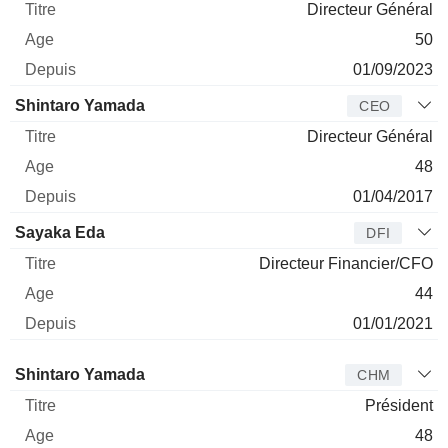
Directeur Général
50
01/09/2023
Shintaro Yamada
CEO
Directeur Général
48
01/04/2017
Sayaka Eda
DFI
Directeur Financier/CFO
44
01/01/2021
Administrateur
Titre
Age
Depuis
Shintaro Yamada
CHM
Président
48