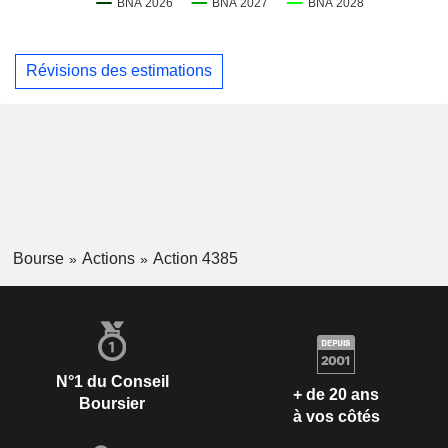
Révisions des estimations
Bourse
Actions
Action 4385
N°1 du Conseil
+ de 20 ans
Boursier
à vos côtés