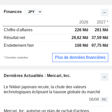
Finances
2026
2027 *
Chiffre d'affaires
226 Md
261 Md
Résultat net
28,62 Md
37,59 Md
Endettement Net
108 Md
97,75 Md
Plus de données financières
* Données estimées
Dernières Actualités : Mercari, Inc.
Le Nikkei japonais recule, la chute des valeurs
technologiques éclipsant la hausse globale du marché
06/08
RE
Mercari, Inc. autorise un plan de rachat d'actions.