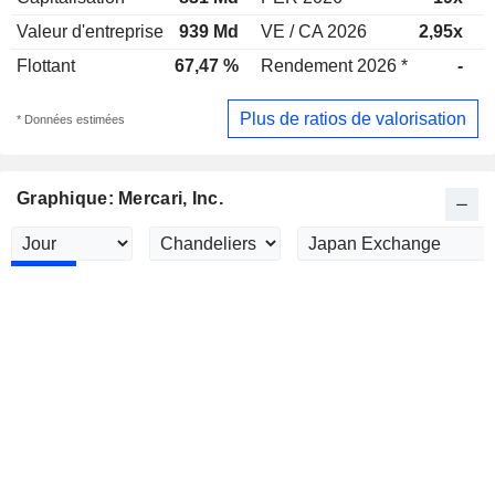
Valeur d'entreprise
939 Md
VE / CA 2026
2,95x
V
Flottant
67,47 %
Rendement 2026 *
-
R
Plus de ratios de valorisation
* Données estimées
Graphique: Mercari, Inc.