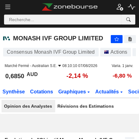
MONASH IVF GROUP LIMITED
0,6850
$
-2,14 %
MONASH IVF GROUP LIMITED
Consensus Monash IVF Group Limited
Actions
Marché Fermé -
Australian S.E.
08:10:10 07/08/2026
Varia. 1 janv.
AUD
-2,14 %
0,6850
-6,80 %
Synthèse
Cotations
Graphiques
Actualités
Soci
Opinion des Analystes
Révisions des Estimations