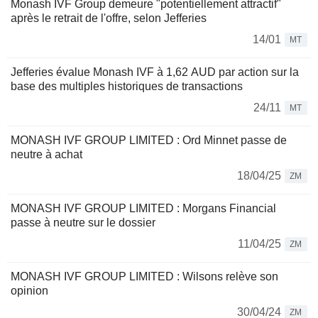
Monash IVF Group demeure "potentiellement attractif"
après le retrait de l'offre, selon Jefferies
14/01
MT
Jefferies évalue Monash IVF à 1,62 AUD par action sur la
base des multiples historiques de transactions
24/11
MT
MONASH IVF GROUP LIMITED : Ord Minnet passe de
neutre à achat
18/04/25
ZM
MONASH IVF GROUP LIMITED : Morgans Financial
passe à neutre sur le dossier
11/04/25
ZM
MONASH IVF GROUP LIMITED : Wilsons relève son
opinion
30/04/24
ZM