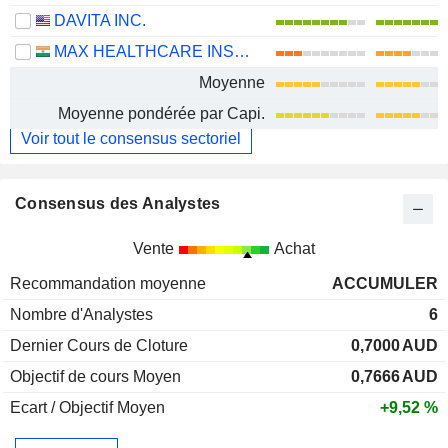
DAVITA INC.
MAX HEALTHCARE INSTITUTE LIMITED
Moyenne
Moyenne pondérée par Capi.
Voir tout le consensus sectoriel
Consensus des Analystes
Vente
Achat
Recommandation moyenne
ACCUMULER
Nombre d'Analystes
6
Dernier Cours de Cloture
0,7000
AUD
Objectif de cours Moyen
0,7666
AUD
Ecart / Objectif Moyen
+9,52 %