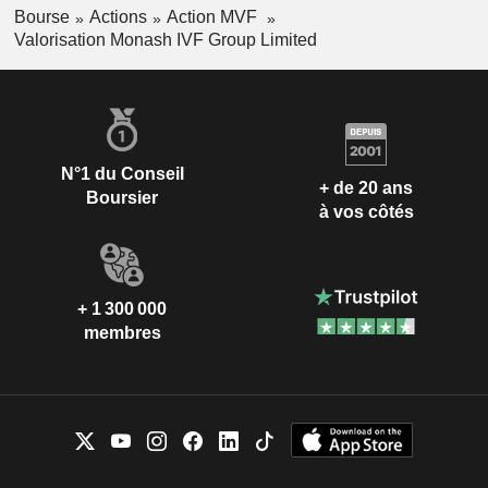
Bourse
Actions
Action MVF
Valorisation Monash IVF Group Limited
N°1 du Conseil
+ de 20 ans
Boursier
à vos côtés
+ 1 300 000
membres