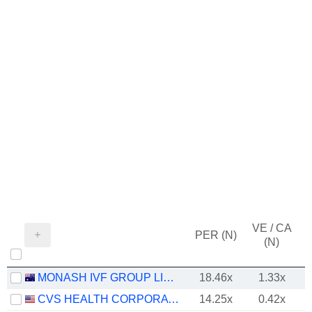
VE / CA
PER (N)
(N)
MONASH IVF GROUP LIMITED
18.46x
1.33x
CVS HEALTH CORPORATION
14.25x
0.42x