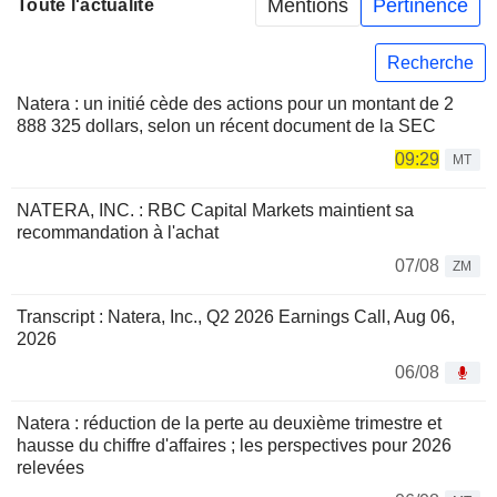
Mentions
Pertinence
Toute l'actualité
Recherche
Natera : un initié cède des actions pour un montant de 2
888 325 dollars, selon un récent document de la SEC
09:29
MT
NATERA, INC. : RBC Capital Markets maintient sa
recommandation à l'achat
07/08
ZM
Transcript : Natera, Inc., Q2 2026 Earnings Call, Aug 06,
2026
06/08
Natera : réduction de la perte au deuxième trimestre et
hausse du chiffre d'affaires ; les perspectives pour 2026
relevées