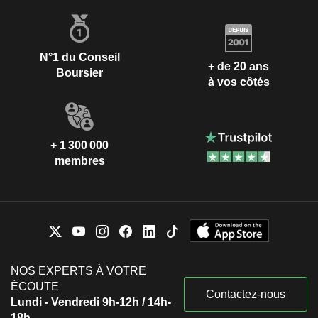
N°1 du Conseil
+ de 20 ans
Boursier
à vos côtés
+ 1 300 000
membres
NOS EXPERTS À VOTRE
ÉCOUTE
Contactez-nous
Lundi - Vendredi 9h-12h / 14h-
18h