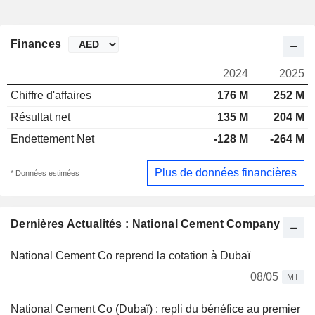
Finances
2024
2025
Chiffre d'affaires
176 M
252 M
Résultat net
135 M
204 M
Endettement Net
-128 M
-264 M
Plus de données financières
* Données estimées
Dernières Actualités : National Cement Company
National Cement Co reprend la cotation à Dubaï
08/05
MT
National Cement Co (Dubaï) : repli du bénéfice au premier