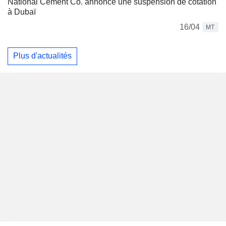
National Cement Co. annonce une suspension de cotation
à Dubaï
16/04
MT
Plus d'actualités