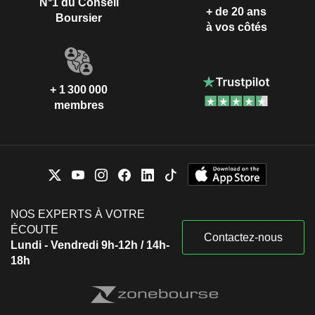
N°1 du Conseil
+ de 20 ans
Boursier
à vos côtés
+ 1 300 000
membres
NOS EXPERTS À VOTRE
ÉCOUTE
Contactez-nous
Lundi - Vendredi 9h-12h / 14h-
18h