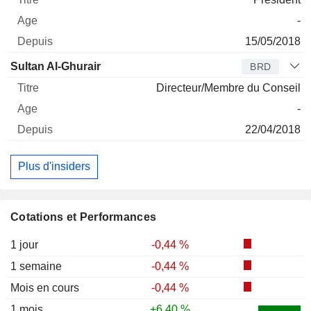
-
15/05/2018
Sultan Al-Ghurair
BRD
Directeur/Membre du Conseil
-
22/04/2018
Plus d'insiders
Cotations et Performances
1 jour
-0,44 %
1 semaine
-0,44 %
Mois en cours
-0,44 %
1 mois
+6,40 %