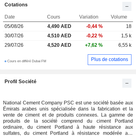
Cotations
Date
Cours
Variation
Volume
05/08/26
4,490 AED
-0,44 %
18
30/07/26
4,510 AED
-0,22 %
1,5 k
29/07/26
4,520 AED
+7,62 %
6,55 k
Plus de cotations
Cours en différé Dubai FM
Profil Société
National Cement Company PSC est une société basée aux
Émirats arabes unis spécialisée dans la fabrication et la
vente de ciment et de produits connexes. La gamme de
produits de la société comprend du ciment Portland
ordinaire, du ciment Portland à haute résistance aux
sulfates, du ciment Portland à résistance modérée aux