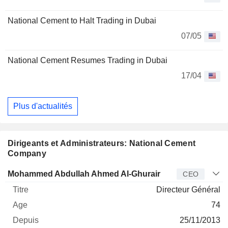
National Cement to Halt Trading in Dubai
07/05
National Cement Resumes Trading in Dubai
17/04
Plus d'actualités
Dirigeants et Administrateurs: National Cement
Company
Dirigeant
Titre
Age
Depuis
Mohammed Abdullah Ahmed Al-Ghurair
CEO
Directeur Général
74
25/11/2013