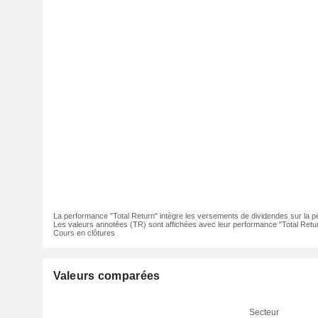
La performance "Total Return" intègre les versements de dividendes sur la p
Les valeurs annotées (TR) sont affichées avec leur performance "Total Retur
Cours en clôtures
Valeurs comparées
Secteur