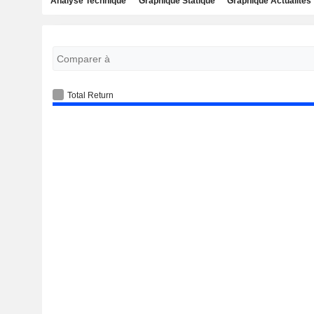
Analyse Technique
Graphique Statique
Graphique Actualités
Total Return