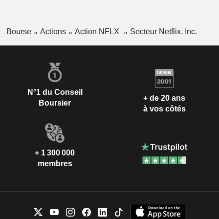
Bourse
Actions
Action NFLX
Secteur Netflix, Inc.
N°1 du Conseil
+ de 20 ans
Boursier
à vos côtés
+ 1 300 000
membres