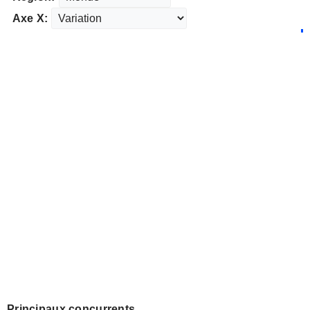
Axe X:
Principaux concurrents