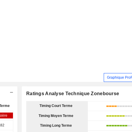
Graphique Pro
Ratings Analyse Technique Zonebourse
Terme
Timing Court Terme
sière
Timing Moyen Terme
,82
Timing Long Terme