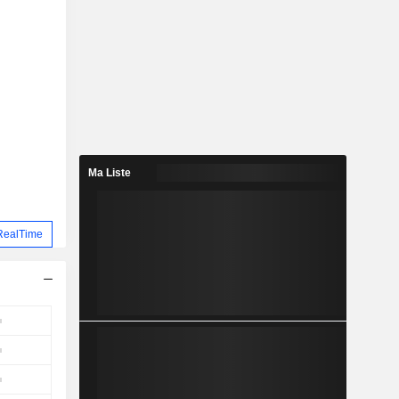
Ma Liste
RealTime