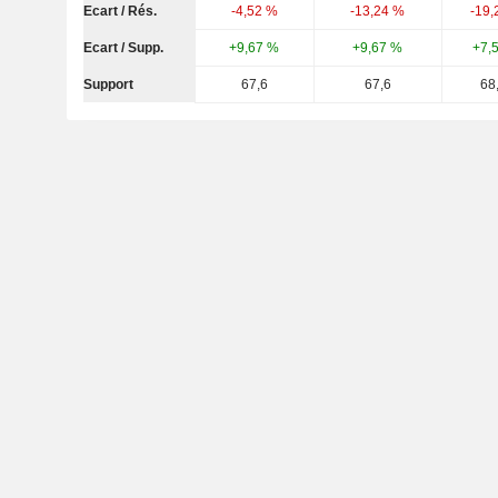
Ecart / Rés.
-4,52 %
-13,24 %
-19,
Ecart / Supp.
+9,67 %
+9,67 %
+7,
Support
67,6
67,6
68