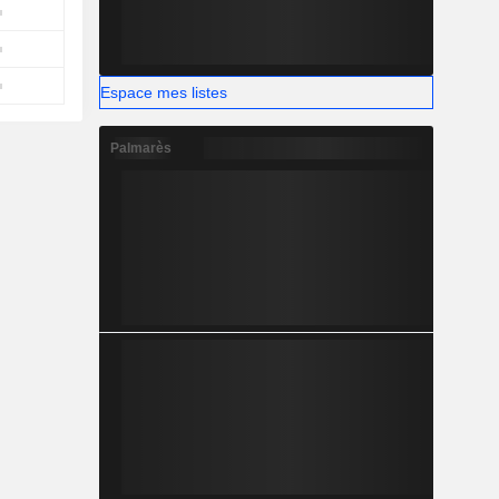
Espace mes listes
Palmarès