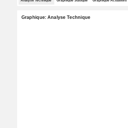
Analyse Technique
Graphique Statique
Graphique Actualités
Graphique: Analyse Technique