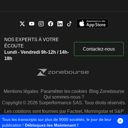
NOS EXPERTS À VOTRE
ÉCOUTE
Contactez-nous
Lundi - Vendredi 9h-12h / 14h-
18h
Mentions légales
Paramétrer les cookies
Blog Zonebourse
Qui sommes-nous ?
Copyright © 2026 Surperformance SAS. Tous droits réservés.
Les cotations sont fournies par Factset, Morningstar et S&P
Capital IQ
Tous les transcripts sur plus de 9000 sociétés, le jour de leur
publication !
Débloquez-les Maintenant !