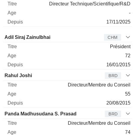
Directeur Technique/Scientifique/R&D
-
17/11/2025
Administrateur
Titre
Age
Depuis
Adil Siraj Zainulbhai
CHM
Président
72
16/01/2015
Rahul Joshi
BRD
Directeur/Membre du Conseil
55
20/08/2015
Panda Madhusudana S. Prasad
BRD
Directeur/Membre du Conseil
74