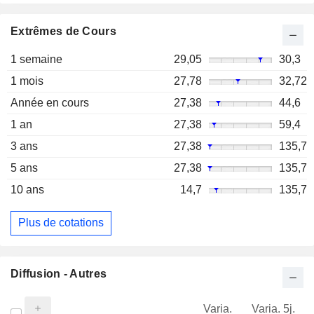
Extrêmes de Cours
1 semaine
29,05
30,3
1 mois
27,78
32,72
Année en cours
27,38
44,6
1 an
27,38
59,4
3 ans
27,38
135,7
5 ans
27,38
135,7
10 ans
14,7
135,7
Plus de cotations
Diffusion - Autres
Varia.
Varia. 5j.