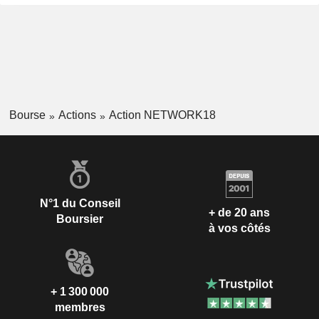
Bourse
Actions
Action NETWORK18
N°1 du Conseil
+ de 20 ans
Boursier
à vos côtés
+ 1 300 000
membres