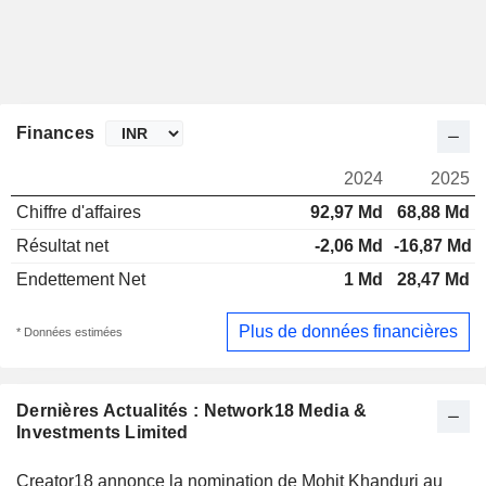
Finances
2024
2025
Chiffre d'affaires
92,97 Md
68,88 Md
Résultat net
-2,06 Md
-16,87 Md
Endettement Net
1 Md
28,47 Md
Plus de données financières
* Données estimées
Dernières Actualités : Network18 Media &
Investments Limited
Creator18 annonce la nomination de Mohit Khanduri au