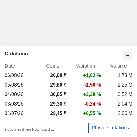
Cotations
Date
Cours
Variation
Volume
06/08/26
30,08
₹
+1,62 %
1,73 M
05/08/26
29,60 ₹
-1,50 %
2,25 M
04/08/26
30,05 ₹
+2,28 %
3,52 M
03/08/26
29,38 ₹
-0,24 %
2,04 M
31/07/26
29,45 ₹
+0,55 %
2,06 M
Plus de cotations
Cours en différé NSE India S.E.