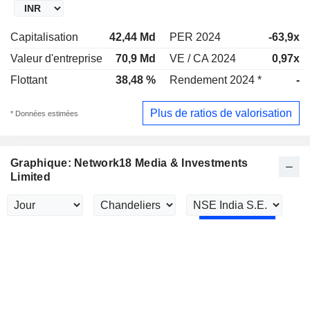
Capitalisation
42,44 Md
PER 2024
-63,9x
Valeur d'entreprise
70,9 Md
VE / CA 2024
0,97x
Flottant
38,48 %
Rendement 2024 *
-
Plus de ratios de valorisation
* Données estimées
Graphique: Network18 Media & Investments
Limited