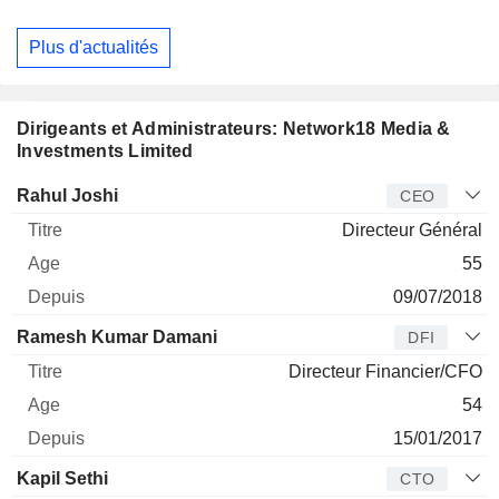
Plus d'actualités
Dirigeants et Administrateurs: Network18 Media &
Investments Limited
Dirigeant
Titre
Age
Depuis
Rahul Joshi
CEO
Directeur Général
55
09/07/2018
Ramesh Kumar Damani
DFI
Directeur Financier/CFO
54
15/01/2017
Kapil Sethi
CTO