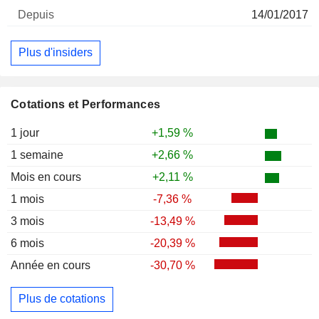
14/01/2017
Plus d'insiders
Cotations et Performances
1 jour
+1,59 %
1 semaine
+2,66 %
Mois en cours
+2,11 %
1 mois
-7,36 %
3 mois
-13,49 %
6 mois
-20,39 %
Année en cours
-30,70 %
Plus de cotations