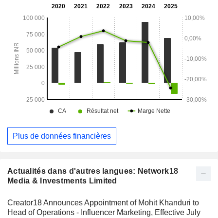
s'appuie sur des plateformes en ligne couvrant l'actualité,
les opinions et le divertissement. Cela inclut des plateformes
telles que Moneycontrol, News18.com, CNBCTV18.com et
Firstpost. Ses filiales comprennent notamment Infomedia
Press Limited et Network 18 Media Trust.
Plus de données financières
Actualités dans d'autres langues: Network18
Media & Investments Limited
Creator18 Announces Appointment of Mohit Khanduri to
Head of Operations - Influencer Marketing, Effective July