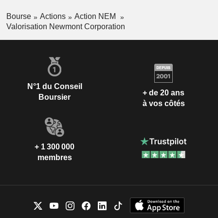
Bourse
Actions
Action NEM
Valorisation Newmont Corporation
N°1 du Conseil
+ de 20 ans
Boursier
à vos côtés
+ 1 300 000
membres