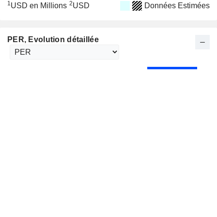
1
2
USD en Millions
USD
Données Estimées
PER
, Evolution détaillée