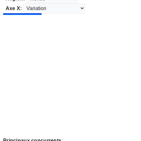
Axe X:
Principaux concurrents