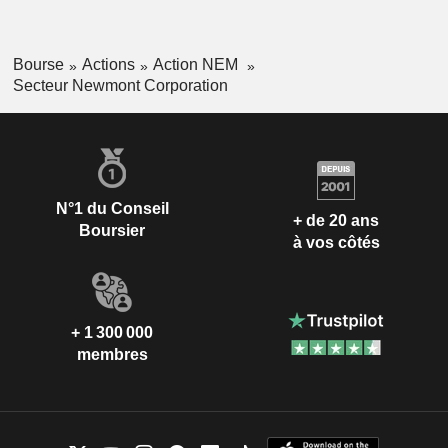
Bourse
Actions
Action NEM
Secteur Newmont Corporation
N°1 du Conseil
+ de 20 ans
Boursier
à vos côtés
+ 1 300 000
membres