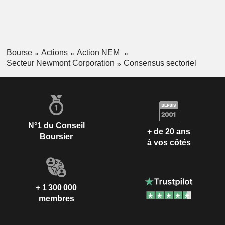
Bourse
Actions
Action NEM
Secteur Newmont Corporation
Consensus sectoriel
N°1 du Conseil
+ de 20 ans
Boursier
à vos côtés
+ 1 300 000
membres