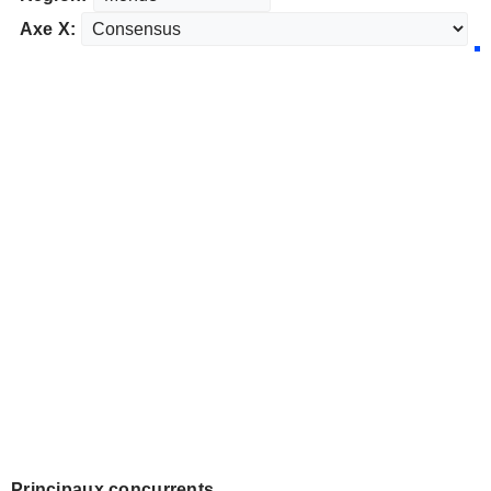
Axe X:
Principaux concurrents