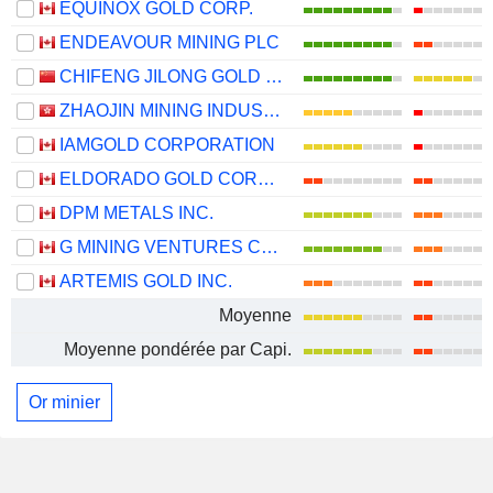
EQUINOX GOLD CORP.
ENDEAVOUR MINING PLC
CHIFENG JILONG GOLD MINING GROUP LIMITED
ZHAOJIN MINING INDUSTRY COMPANY LIMITED
IAMGOLD CORPORATION
ELDORADO GOLD CORPORATION
DPM METALS INC.
G MINING VENTURES CORP.
ARTEMIS GOLD INC.
Moyenne
Moyenne pondérée par Capi.
Or minier