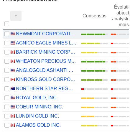
Évolutio
objectif
Consensus
analystes
mois
NEWMONT CORPORATION
AGNICO EAGLE MINES LIMITED
BARRICK MINING CORPORATION
WHEATON PRECIOUS METALS CORP.
ANGLOGOLD ASHANTI PLC
KINROSS GOLD CORPORATION
NORTHERN STAR RESOURCES LIMITED
ROYAL GOLD, INC.
COEUR MINING, INC.
LUNDIN GOLD INC.
ALAMOS GOLD INC.