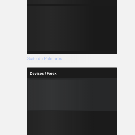
Suite du Palmarès
Devises / Forex