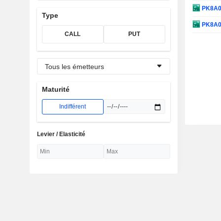
PK8A
Type
PK8A
CALL
PUT
Tous les émetteurs
Maturité
Indifférent
Levier / Elasticité