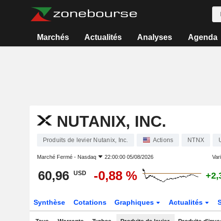
Marchés
Actualités
Analyses
Agenda
NUTANIX, INC.
Produits de levier Nutanix, Inc.
Actions
NTNX
Marché Fermé -
Nasdaq
22:00:00 05/08/2026
Vari
60,96
-0,88 %
USD
+2,
Synthèse
Cotations
Graphiques
Actualités