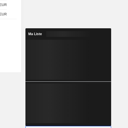
EUR
EUR
Ma Liste