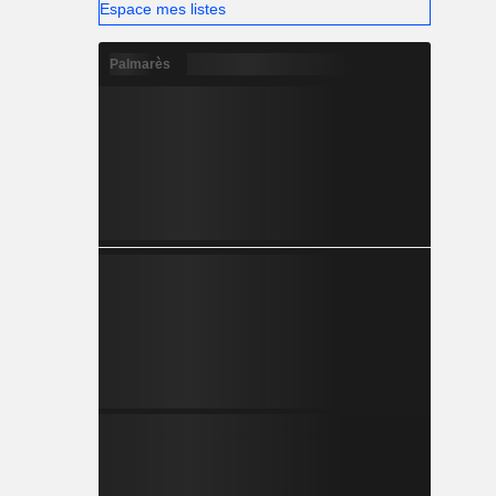
Espace mes listes
Palmarès