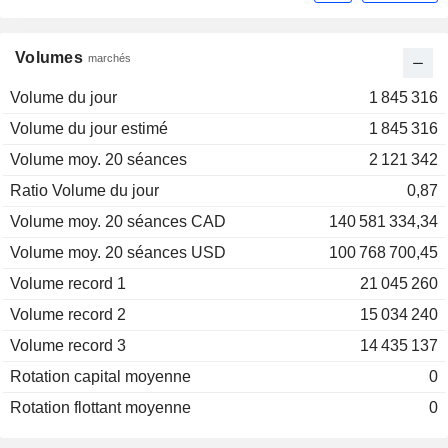
Volumes
marchés
Volume du jour
1 845 316
Volume du jour estimé
1 845 316
Volume moy. 20 séances
2 121 342
Ratio Volume du jour
0,87
Volume moy. 20 séances CAD
140 581 334,34
Volume moy. 20 séances USD
100 768 700,45
Volume record 1
21 045 260
Volume record 2
15 034 240
Volume record 3
14 435 137
Rotation capital moyenne
0
Rotation flottant moyenne
0