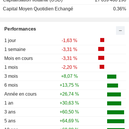
Capital Moyen Quotidien Echangé
0.36%
Performances
1 jour
-1,63 %
1 semaine
-3,31 %
Mois en cours
-3,31 %
1 mois
-2,20 %
3 mois
+8,07 %
6 mois
+13,75 %
Année en cours
+26,74 %
1 an
+30,63 %
3 ans
+60,50 %
5 ans
+64,69 %