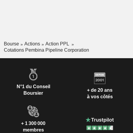
Bourse
Actions
Action PPL
Cotations Pembina Pipeline Corporation
N°1 du Conseil
+ de 20 ans
Boursier
à vos côtés
+ 1 300 000
membres