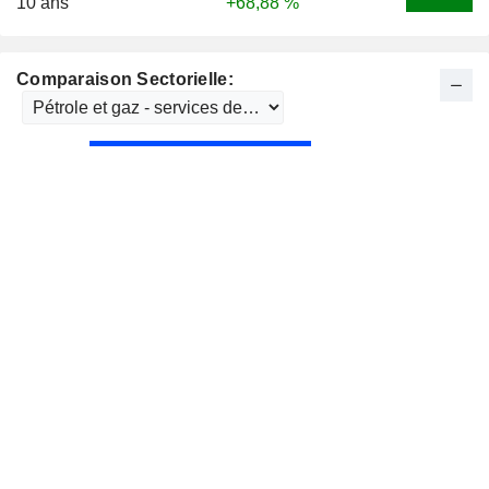
10 ans
+68,88 %
Comparaison Sectorielle: