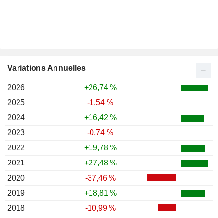
Variations Annuelles
2026
+26,74 %
2025
-1,54 %
2024
+16,42 %
2023
-0,74 %
2022
+19,78 %
2021
+27,48 %
2020
-37,46 %
2019
+18,81 %
2018
-10,99 %