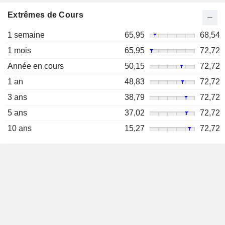
Extrêmes de Cours
1 semaine
65,95
68,54
1 mois
65,95
72,72
Année en cours
50,15
72,72
1 an
48,83
72,72
3 ans
38,79
72,72
5 ans
37,02
72,72
10 ans
15,27
72,72