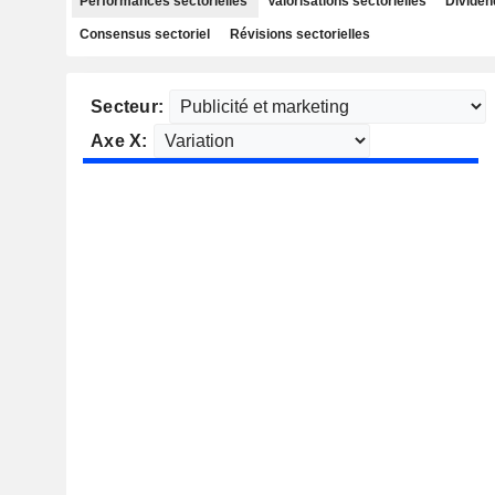
Performances sectorielles
Valorisations sectorielles
Dividen
Consensus sectoriel
Révisions sectorielles
Secteur:
Axe X: