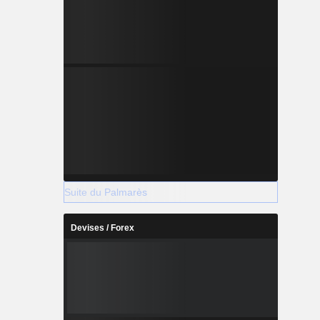
Suite du Palmarès
Devises / Forex