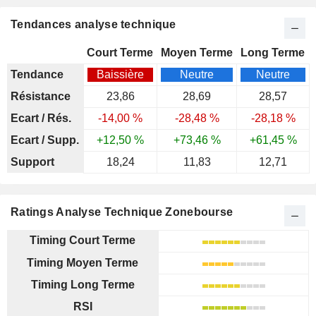
Tendances analyse technique
Court Terme
Moyen Terme
Long Terme
Tendance
Baissière
Neutre
Neutre
Résistance
23,86
28,69
28,57
Ecart / Rés.
-14,00 %
-28,48 %
-28,18 %
Ecart / Supp.
+12,50 %
+73,46 %
+61,45 %
Support
18,24
11,83
12,71
Ratings Analyse Technique Zonebourse
Timing Court Terme
Timing Moyen Terme
Timing Long Terme
RSI