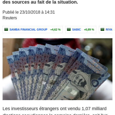
des sources au fait de la situation.
Publié le 23/10/2018 à 14:31
Reuters
SAMBA FINANCIAL GROUP
+4,62 %
SABIC
+0,89 %
RIYAD
Les investisseurs étrangers ont vendu 1,07 milliard