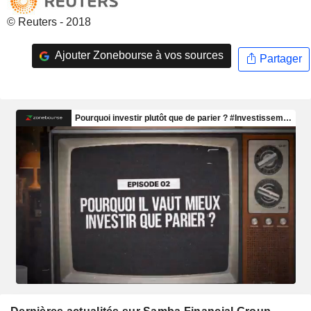
© Reuters - 2018
Ajouter Zonebourse à vos sources
Partager