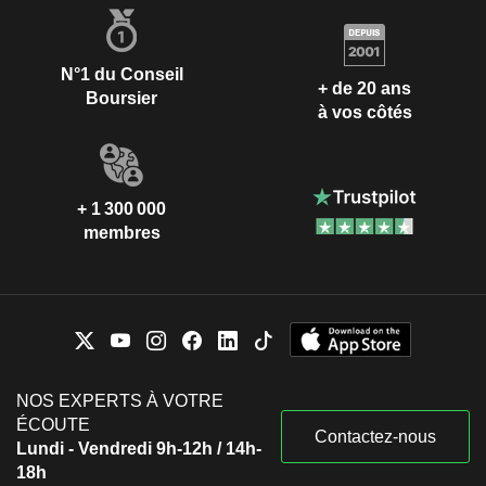
N°1 du Conseil
+ de 20 ans
Boursier
à vos côtés
+ 1 300 000
membres
NOS EXPERTS À VOTRE
ÉCOUTE
Contactez-nous
Lundi - Vendredi 9h-12h / 14h-
18h