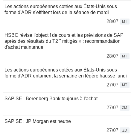
Les actions européennes cotées aux États-Unis sous
forme d'ADR s'effritent lors de la séance de mardi
28/07
MT
HSBC révise l'objectif de cours et les prévisions de SAP
après des résultats du T2 " mitigés » ; recommandation
d'achat maintenue
28/07
MT
Les actions européennes cotées aux États-Unis sous
forme d'ADR entament la semaine en légère hausse lundi
27/07
MT
SAP SE : Berenberg Bank toujours à l'achat
27/07
ZM
SAP SE : JP Morgan est neutre
27/07
ZD