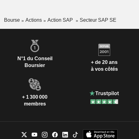
Bourse
Actions
Action SAP
Secteur SAP SE
N°1 du Conseil
+ de 20 ans
Boursier
à vos côtés
+ 1 300 000
membres