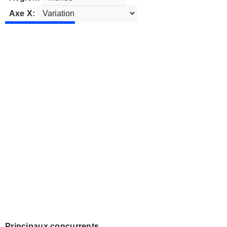
Axe X:
Principaux concurrents