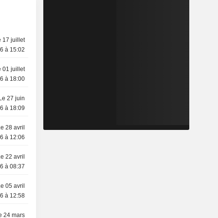
 17 juillet
6 à 15:02
 01 juillet
6 à 18:00
Le 27 juin
6 à 18:09
e 28 avril
6 à 12:06
e 22 avril
6 à 08:37
e 05 avril
6 à 12:58
e 24 mars