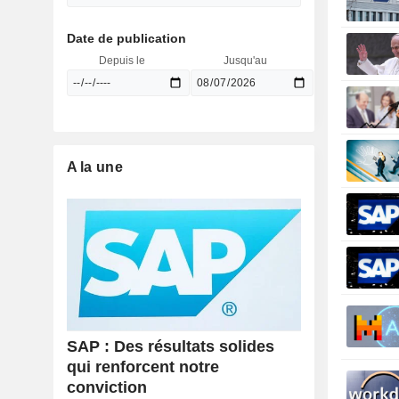
Date de publication
Depuis le
Jusqu'au
A la une
SAP : Des résultats solides
qui renforcent notre
conviction