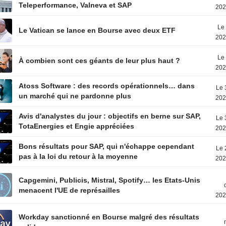
Teleperformance, Valneva et SAP
202
Le 
Le Vatican se lance en Bourse avec deux ETF
202
Le 
À combien sont ces géants de leur plus haut ?
202
Atoss Software : des records opérationnels… dans
Le 
un marché qui ne pardonne plus
202
Avis d'analystes du jour : objectifs en berne sur SAP,
Le 
TotaEnergies et Engie appréciées
202
Bons résultats pour SAP, qui n'échappe cependant
Le 
pas à la loi du retour à la moyenne
202
Capgemini, Publicis, Mistral, Spotify… les Etats-Unis
menacent l'UE de représailles
202
Workday sanctionné en Bourse malgré des résultats