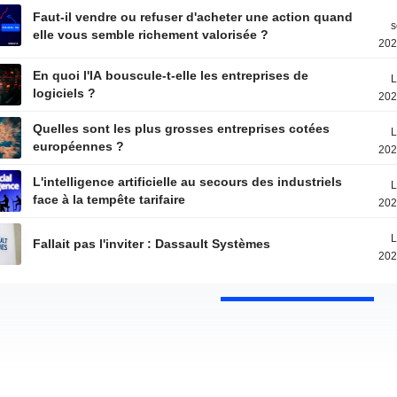
Faut-il vendre ou refuser d'acheter une action quand
s
elle vous semble richement valorisée ?
202
En quoi l'IA bouscule-t-elle les entreprises de
L
logiciels ?
202
Quelles sont les plus grosses entreprises cotées
L
européennes ?
202
L'intelligence artificielle au secours des industriels
L
face à la tempête tarifaire
202
L
Fallait pas l'inviter : Dassault Systèmes
202