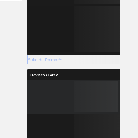
Suite du Palmarès
Devises / Forex