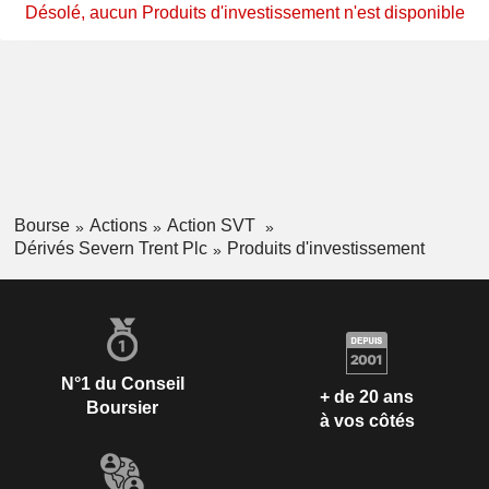
Désolé, aucun Produits d'investissement n'est disponible
Bourse
Actions
Action SVT
Dérivés Severn Trent Plc
Produits d'investissement
N°1 du Conseil
+ de 20 ans
Boursier
à vos côtés