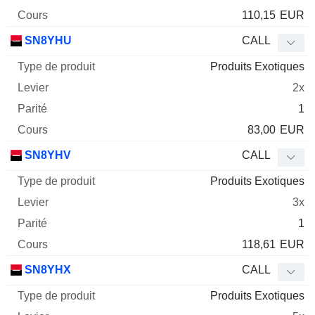
110,15
EUR
SN8YHU
CALL
Produits Exotiques
2x
1
83,00
EUR
SN8YHV
CALL
Produits Exotiques
3x
1
118,61
EUR
SN8YHX
CALL
Produits Exotiques