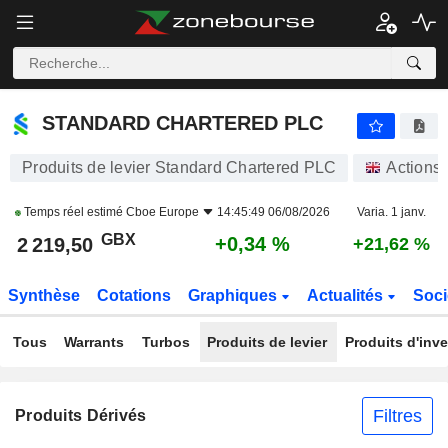
STANDARD CHARTERED PLC
2 219,50
p
+0,34 %
STANDARD CHARTERED PLC
Produits de levier Standard Chartered PLC
Actions
Temps réel estimé
Cboe Europe
14:45:49 06/08/2026
Varia. 1 janv.
GBX
+0,34 %
2 219,50
+21,62 %
Synthèse
Cotations
Graphiques
Actualités
Soci
Tous
Warrants
Turbos
Produits de levier
Produits d'inv
Filtres
Produits Dérivés