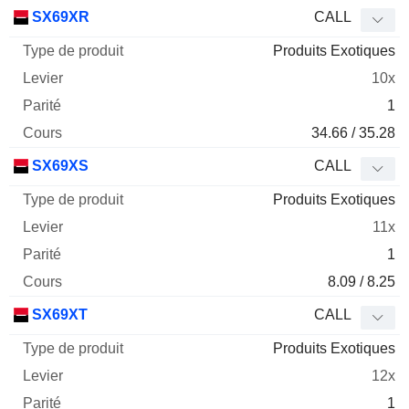
SX69XR
CALL
Produits Exotiques
10x
1
34.66 / 35.28
SX69XS
CALL
Produits Exotiques
11x
1
8.09 / 8.25
SX69XT
CALL
Produits Exotiques
12x
1