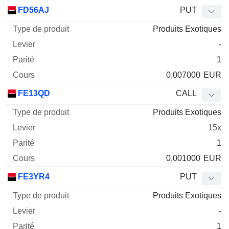
FD56AJ
PUT
Produits Exotiques
-
1
0,007000
EUR
FE13QD
CALL
Produits Exotiques
15x
1
0,001000
EUR
FE3YR4
PUT
Produits Exotiques
-
1