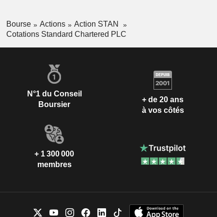
Bourse
Actions
Action STAN
Cotations Standard Chartered PLC
N°1 du Conseil
+ de 20 ans
Boursier
à vos côtés
+ 1 300 000
membres