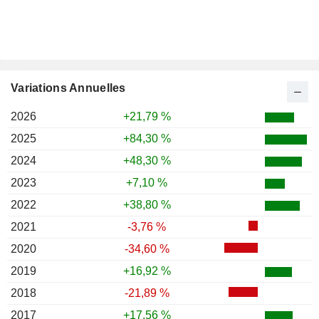
Variations Annuelles
2026
+21,79 %
2025
+84,30 %
2024
+48,30 %
2023
+7,10 %
2022
+38,80 %
2021
-3,76 %
2020
-34,60 %
2019
+16,92 %
2018
-21,89 %
2017
+17,56 %