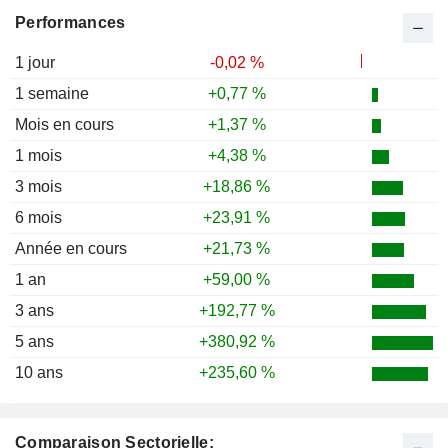
Performances
1 jour
-0,02 %
1 semaine
+0,77 %
Mois en cours
+1,37 %
1 mois
+4,38 %
3 mois
+18,86 %
6 mois
+23,91 %
Année en cours
+21,73 %
1 an
+59,00 %
3 ans
+192,77 %
5 ans
+380,92 %
10 ans
+235,60 %
Comparaison Sectorielle: