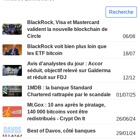
Recherche
BlackRock, Visa et Mastercard
valident la nouvelle blockchain de
Circle
06/08
BlackRock voit bien plus loin que
les ETF bitcoin
18/07
Avis d'analystes du jour : Accor
séduit, objectif relevé sur Galderma
et réduit sur FDJ
12/12
1MDB : la banque Standard
Chartered rattrapée par le scandale
01/07/25
Mt.Gox : 10 ans après le piratage,
140 000 bitcoins vont être
redistribués - Crypt On It
26/06/24
Best of Davos, côté banques
29/01/24