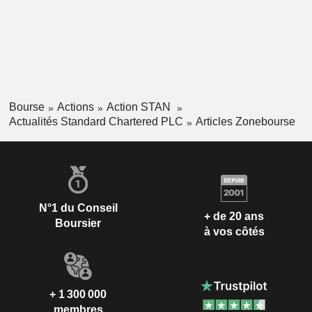
Bourse
Actions
Action STAN
Actualités Standard Chartered PLC
Articles Zonebourse
N°1 du Conseil
+ de 20 ans
Boursier
à vos côtés
+ 1 300 000
membres