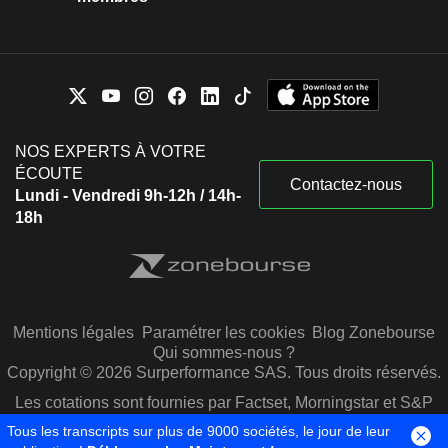
NOS EXPERTS À VOTRE
ÉCOUTE
Contactez-nous
Lundi - Vendredi 9h-12h / 14h-
18h
Mentions légales
Paramétrer les cookies
Blog Zonebourse
Qui sommes-nous ?
Copyright © 2026 Surperformance SAS. Tous droits réservés.
Les cotations sont fournies par Factset, Morningstar et S&P
Capital IQ
Tous les transcripts sur plus de 9000 sociétés, le jour de leur