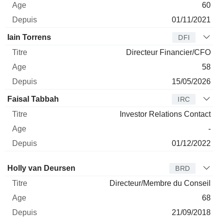
60
01/11/2021
Iain Torrens
DFI
Directeur Financier/CFO
58
15/05/2026
Faisal Tabbah
IRC
Investor Relations Contact
-
01/12/2022
Administrateur
Titre
Age
Depuis
Holly van Deursen
BRD
Directeur/Membre du Conseil
68
21/09/2018