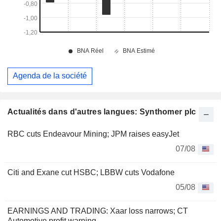
Agenda de la société
Actualités dans d'autres langues: Synthomer plc
RBC cuts Endeavour Mining; JPM raises easyJet
07/08
Citi and Exane cut HSBC; LBBW cuts Vodafone
05/08
EARNINGS AND TRADING: Xaar loss narrows; CT
Automotive profit warning