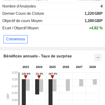
Nombre d'Analystes
4
Dernier Cours de Cloture
1,220
GBP
Objectif de cours Moyen
1,280
GBP
Ecart / Objectif Moyen
+4,92 %
Consensus
Bénéfices annuels - Taux de surprise