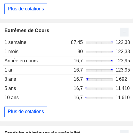
Plus de cotations
Extrêmes de Cours
1 semaine
87,45
122,38
1 mois
80
122,38
Année en cours
16,7
123,95
1 an
16,7
123,95
3 ans
16,7
1 692
5 ans
16,7
11 410
10 ans
16,7
11 610
Plus de cotations