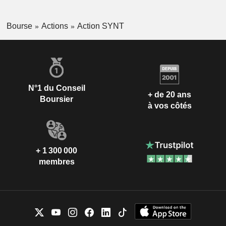
Bourse
Actions
Action SYNT
N°1 du Conseil
+ de 20 ans
Boursier
à vos côtés
+ 1 300 000
membres