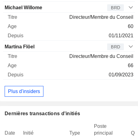
Michael Willome
BRD
Directeur/Membre du Conseil
60
01/11/2021
Martina Flöel
BRD
Directeur/Membre du Conseil
66
01/09/2023
Plus d'insiders
Dernières transactions d'initiés
Poste
Date
Initié
Type
principal
Qua