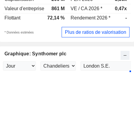
Valeur d'entreprise
861 M
VE / CA 2026 *
0,47x
Flottant
72,14 %
Rendement 2026 *
-
Plus de ratios de valorisation
* Données estimées
Graphique: Synthomer plc