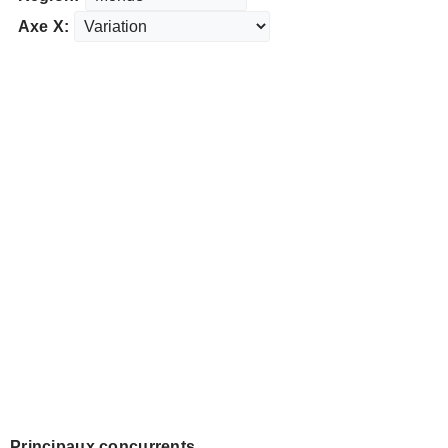
Axe X:
Principaux concurrents