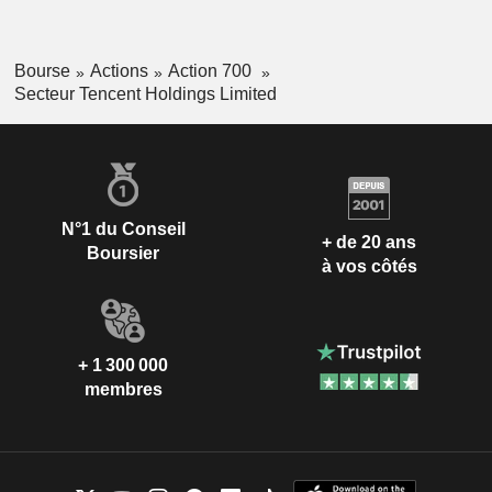
Bourse
Actions
Action 700
Secteur Tencent Holdings Limited
N°1 du Conseil
+ de 20 ans
Boursier
à vos côtés
+ 1 300 000
membres