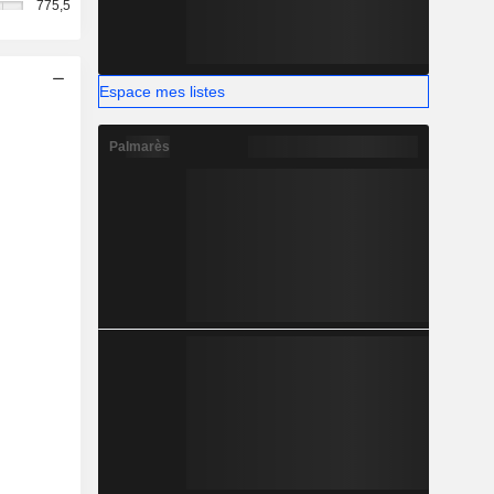
775,5
Espace mes listes
Palmarès