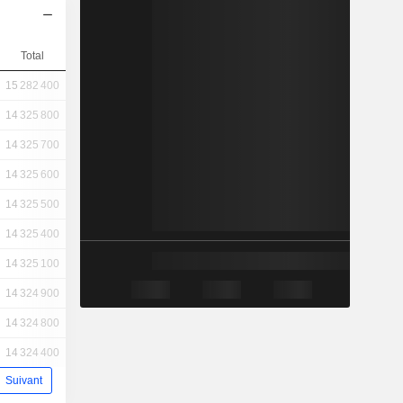
Total
15 282 400
14 325 800
14 325 700
14 325 600
14 325 500
14 325 400
14 325 100
14 324 900
14 324 800
14 324 400
Suivant