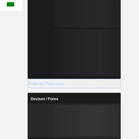
Suite du Palmarès
Devises / Forex