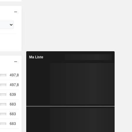
Ma Liste
497,8
497,8
639
683
683
683