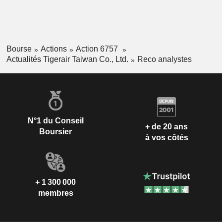
Bourse
Actions
Action 6757
Actualités Tigerair Taiwan Co., Ltd.
Reco analystes
N°1 du Conseil
+ de 20 ans
Boursier
à vos côtés
+ 1 300 000
membres