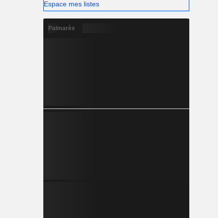
Espace mes listes
Palmarès