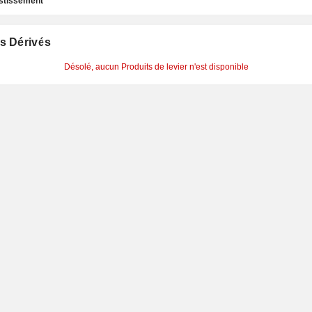
estissement
s Dérivés
Désolé, aucun Produits de levier n'est disponible