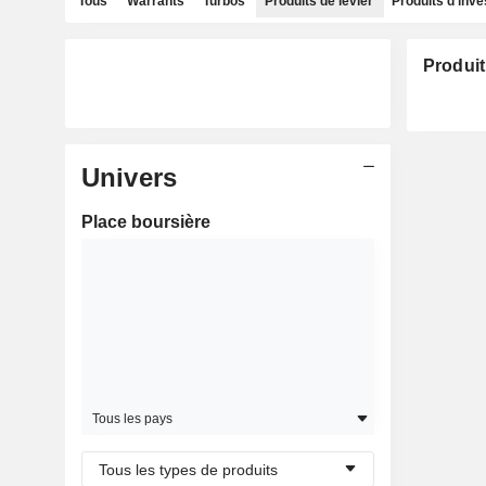
Tous
Warrants
Turbos
Produits de levier
Produits d'inv
Produit
Univers
Place boursière
Tous les pays
Tous les types de produits