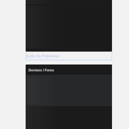
Suite du Palmarès
Devises / Forex