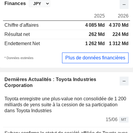
Finances
2025
2026
Chiffre d'affaires
4 085 Md
4 370 Md
Résultat net
262 Md
224 Md
Endettement Net
1 262 Md
1 312 Md
Plus de données financières
* Données estimées
Dernières Actualités : Toyota Industries
Corporation
Toyota enregistre une plus-value non consolidée de 1 200
milliards de yens suite à la cession de sa participation
dans Toyota Industries
15/06
MT