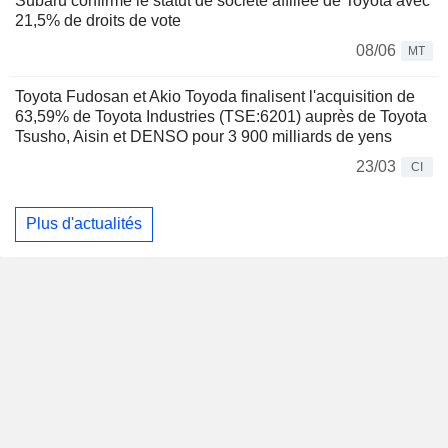
Subaru confirme le statut de société affiliée de Toyota avec
21,5% de droits de vote
08/06
MT
Toyota Fudosan et Akio Toyoda finalisent l'acquisition de
63,59% de Toyota Industries (TSE:6201) auprès de Toyota
Tsusho, Aisin et DENSO pour 3 900 milliards de yens
23/03
CI
Plus d'actualités