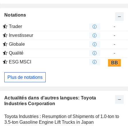
qualité des fils et des équipements de classement du coton.
Notations
Trader
-
Investisseur
-
Globale
-
Qualité
-
ESG MSCI
BB
Plus de notations
Actualités dans d'autres langues: Toyota
Industries Corporation
Toyota Industries : Resumption of Shipments of 1.0-ton to
3.5-ton Gasoline Engine Lift Trucks in Japan