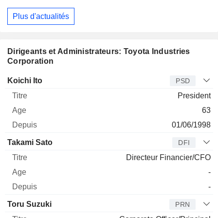
Plus d'actualités
Dirigeants et Administrateurs: Toyota Industries
Corporation
Dirigeant
Titre
Age
Depuis
Koichi Ito
PSD
President
63
01/06/1998
Takami Sato
DFI
Directeur Financier/CFO
-
-
Toru Suzuki
PRN