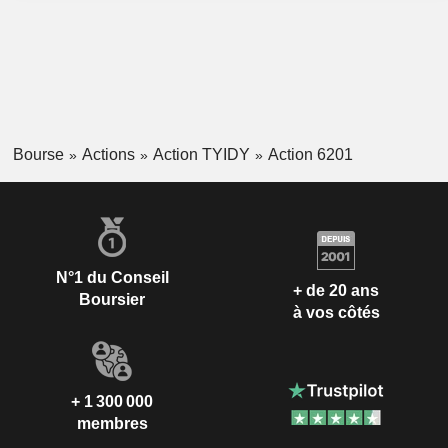
Bourse
Actions
Action TYIDY
Action 6201
N°1 du Conseil
+ de 20 ans
Boursier
à vos côtés
+ 1 300 000
membres