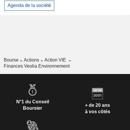
Agenda de la société
Bourse
Actions
Action VIE
Finances Veolia Environnement
N°1 du Conseil
+ de 20 ans
Boursier
à vos côtés