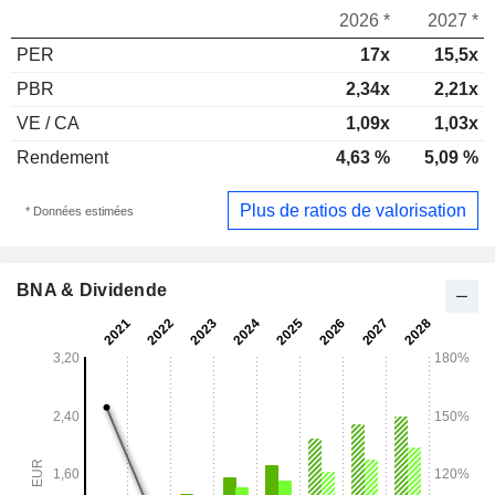
2026 *
2027 *
PER
17x
15,5x
PBR
2,34x
2,21x
VE / CA
1,09x
1,03x
Rendement
4,63 %
5,09 %
Plus de ratios de valorisation
* Données estimées
BNA & Dividende