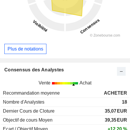
Plus de notations
Consensus des Analystes
Vente
Achat
Recommandation moyenne
ACHETER
Nombre d'Analystes
18
Dernier Cours de Cloture
35,07
EUR
Objectif de cours Moyen
39,35
EUR
Ecart / Objectif Moyen
+12,20 %