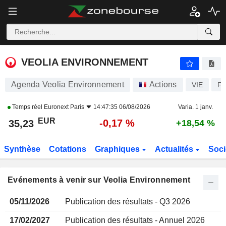
VEOLIA ENVIRONNEMENT
VEOLIA ENVIRONNEMENT
Agenda Veolia Environnement
Actions
VIE
F
Temps réel
Euronext Paris
14:47:35 06/08/2026
Varia. 1 janv.
EUR
-0,17 %
35,23
+18,54 %
Synthèse
Cotations
Graphiques
Actualités
Soci
Evénements à venir sur Veolia Environnement
05/11/2026
Publication des résultats - Q3 2026
17/02/2027
Publication des résultats - Annuel 2026