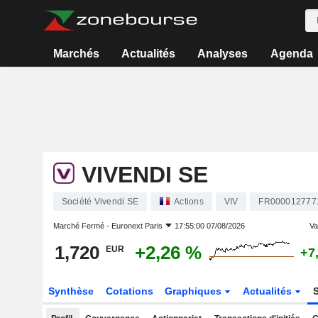
Marchés
Actualités
Analyses
Agenda
VIVENDI SE
Société Vivendi SE
Actions
VIV
FR000012777
Marché Fermé -
Euronext Paris
17:55:00 07/08/2026
Var
1,720
+2,26 %
EUR
+7
Synthèse
Cotations
Graphiques
Actualités