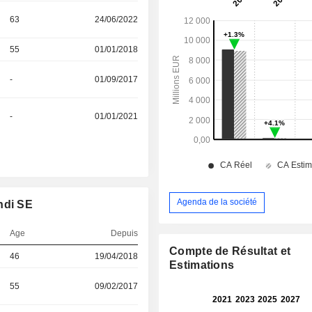
63
24/06/2022
55
01/01/2018
-
01/09/2017
-
01/01/2021
Agenda de la société
ndi SE
Age
Depuis
Compte de Résultat et
46
19/04/2018
Estimations
55
09/02/2017