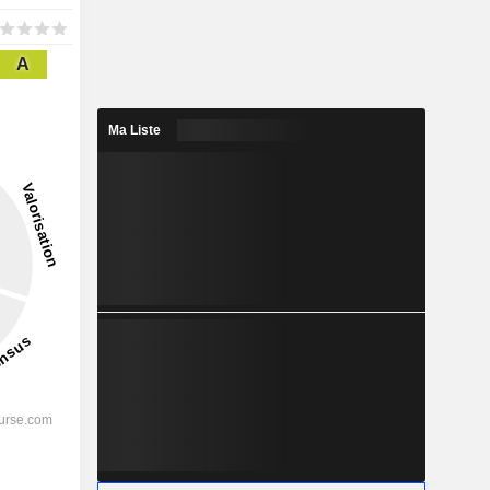
A
Ma Liste