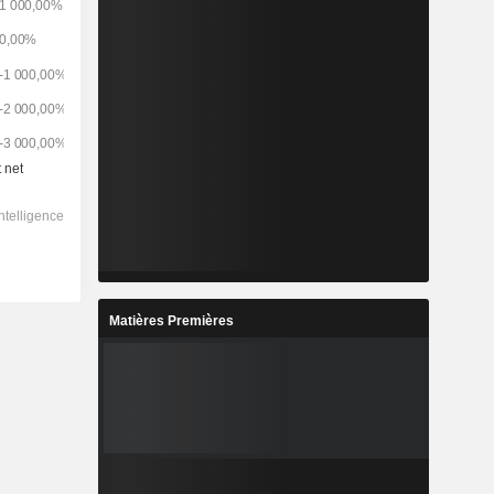
Matières Premières