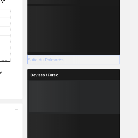
Suite du Palmarès
Devises / Forex